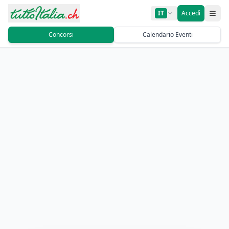
IT
Accedi
Concorsi
Calendario Eventi