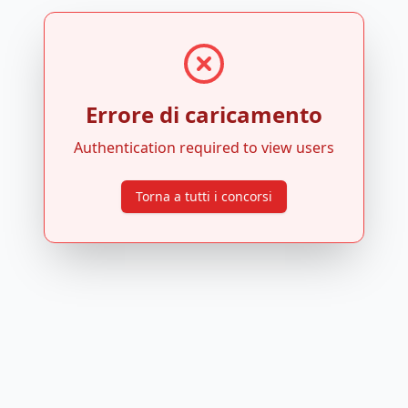
Errore di caricamento
Authentication required to view users
Torna a tutti i concorsi