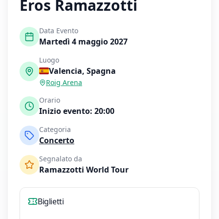
Eros Ramazzotti
Data Evento
Martedì 4 maggio 2027
Luogo
Valencia
,
Spagna
Roig Arena
Orario
Inizio evento:
20:00
Categoria
Concerto
Segnalato da
Ramazzotti World Tour
Biglietti