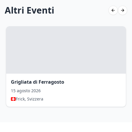
Altri Eventi
Previous 
Next 
Grigliata di Ferragosto
15 agosto 2026
Frick, Svizzera