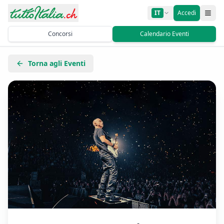
IT
Accedi
Concorsi
Calendario Eventi
Torna agli Eventi