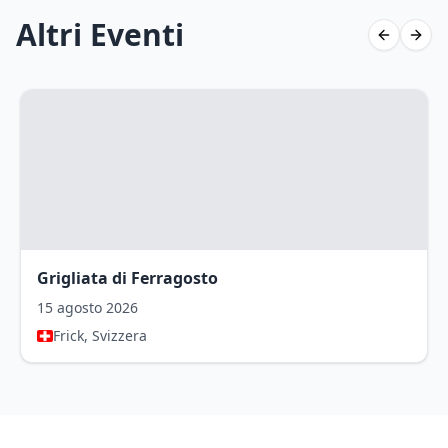
Altri Eventi
Previous 
Next 
Grigliata di Ferragosto
15 agosto 2026
Frick, Svizzera