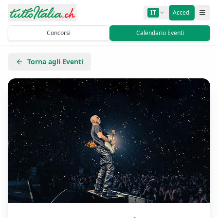
IT
Accedi
Concorsi
Calendario Eventi
Torna agli Eventi