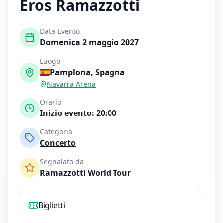
Eros Ramazzotti
Data Evento
Domenica 2 maggio 2027
Luogo
Pamplona
,
Spagna
Navarra Arena
Orario
Inizio evento:
20:00
Categoria
Concerto
Segnalato da
Ramazzotti World Tour
Biglietti