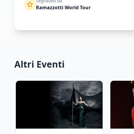
Segnalato da
Ramazzotti World Tour
Altri Eventi