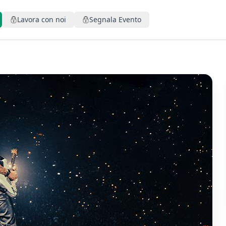
Lavora con noi
Segnala Evento