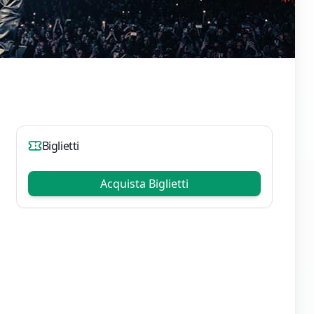
Biglietti
Acquista Biglietti