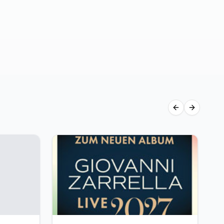
Previous slide
Next slid