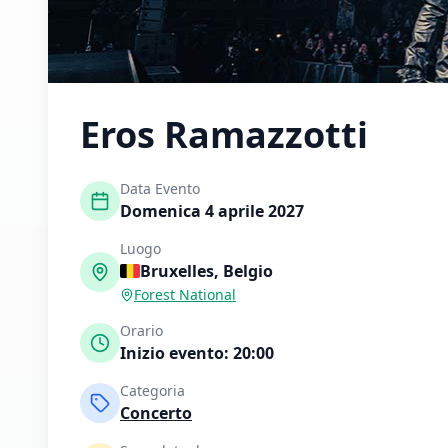
Eros Ramazzotti
Data Evento
Domenica 4 aprile 2027
Luogo
Bruxelles
,
Belgio
Forest National
Orario
Inizio evento:
20:00
Categoria
Concerto