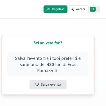
Registrati
Accedi
IT
Sei un vero fan?
Salva l'evento tra i tuoi preferiti e
sarai uno dei
420
fan di
Eros
Ramazzotti
Salva evento