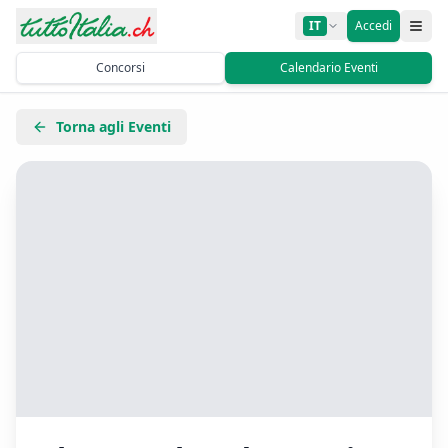
IT
Accedi
Concorsi
Calendario Eventi
Torna agli Eventi