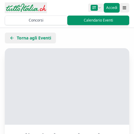
IT
Accedi
Concorsi
Calendario Eventi
Torna agli Eventi