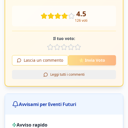
4.5
126
voti
Il tuo voto:
Lascia un commento
⭐ Invia Voto
Leggi tutti i commenti
Avvisami per Eventi Futuri
Avviso rapido