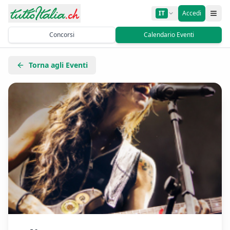
IT
Accedi
Concorsi
Calendario Eventi
Torna agli Eventi