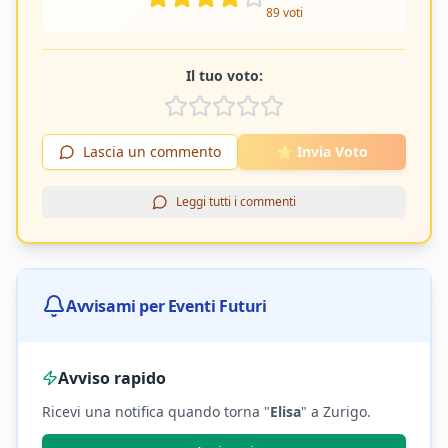
89
voti
Il tuo voto:
Lascia un commento
⭐ Invia Voto
Leggi tutti i commenti
Avvisami per Eventi Futuri
Avviso rapido
Ricevi una notifica quando torna "
Elisa
"
a Zurigo
.