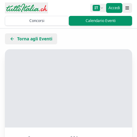
IT
Accedi
Concorsi
Calendario Eventi
Torna agli Eventi