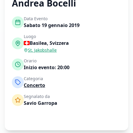
Andrea Bocelli
Data Evento
Sabato 19 gennaio 2019
Luogo
Basilea
,
Svizzera
St. Jakobshalle
Orario
Inizio evento:
20:00
Categoria
Concerto
Segnalato da
Savio Garropa