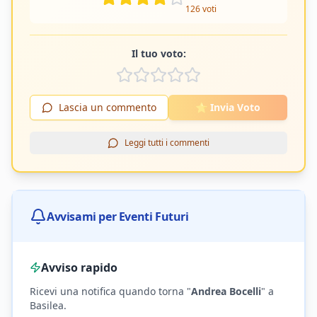
126
voti
Il tuo voto:
Lascia un commento
⭐ Invia Voto
Leggi tutti i commenti
Avvisami per Eventi Futuri
Avviso rapido
Ricevi una notifica quando torna "
Andrea Bocelli
"
a
Basilea
.