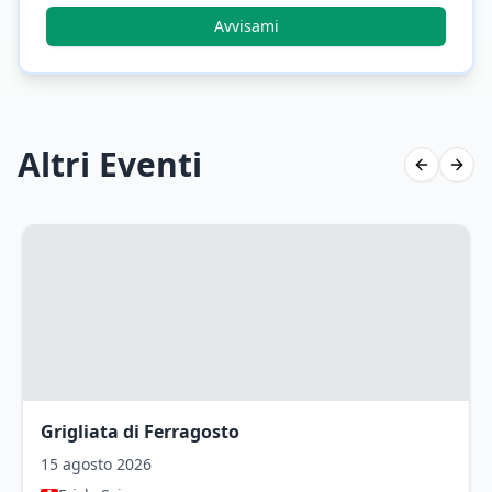
Avvisami
Altri Eventi
Previous 
Next 
Grigliata di Ferragosto
15 agosto 2026