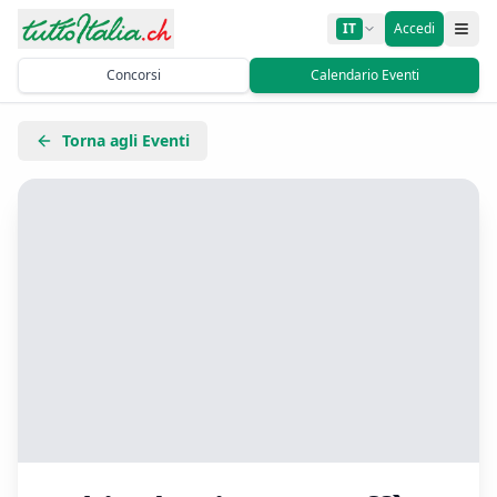
IT
Accedi
Concorsi
Calendario Eventi
Torna agli Eventi