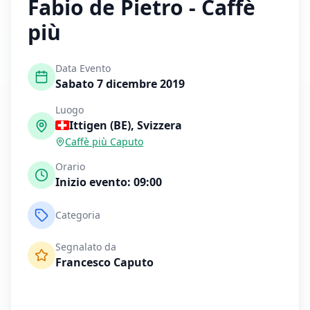
Fabio de Pietro - Caffè
più
Data Evento
Sabato 7 dicembre 2019
Luogo
Ittigen (BE)
,
Svizzera
Caffè più Caputo
Orario
Inizio evento:
09:00
Categoria
Segnalato da
Francesco Caputo