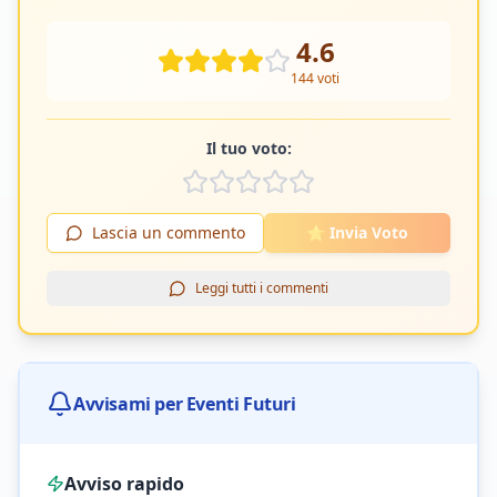
4.6
144
voti
Il tuo voto:
Lascia un commento
⭐ Invia Voto
Leggi tutti i commenti
Avvisami per Eventi Futuri
Avviso rapido