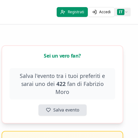
Registrati
Accedi
IT
Sei un vero fan?
Salva l'evento tra i tuoi preferiti e
sarai uno dei
422
fan di
Fabrizio
Moro
Salva evento