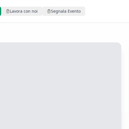
Lavora con noi
Segnala Evento