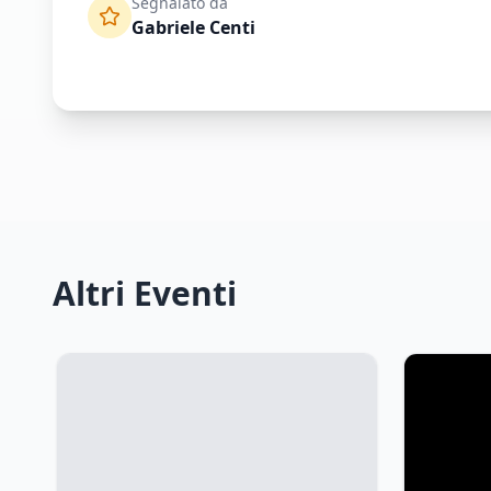
Segnalato da
Gabriele Centi
Altri Eventi