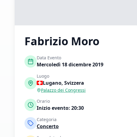
Fabrizio Moro
Data Evento
Mercoledì 18 dicembre 2019
Luogo
Lugano
,
Svizzera
Palazzo dei Congressi
Orario
Inizio evento:
20:30
Categoria
Concerto