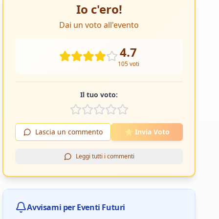
Io c'ero!
Dai un voto all'evento
4.7
105
voti
Il tuo voto:
Lascia un commento
⭐ Invia Voto
Leggi tutti i commenti
Avvisami per Eventi Futuri