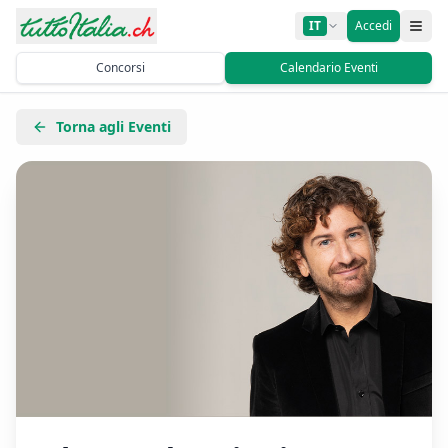
IT
Accedi
Concorsi
Calendario Eventi
Torna agli Eventi