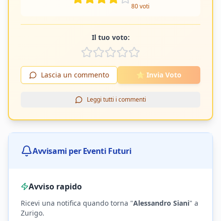
80
voti
Il tuo voto:
Lascia un commento
⭐ Invia Voto
Leggi tutti i commenti
Avvisami per Eventi Futuri
Avviso rapido
Ricevi una notifica quando torna "
Alessandro Siani
"
a
Zurigo
.