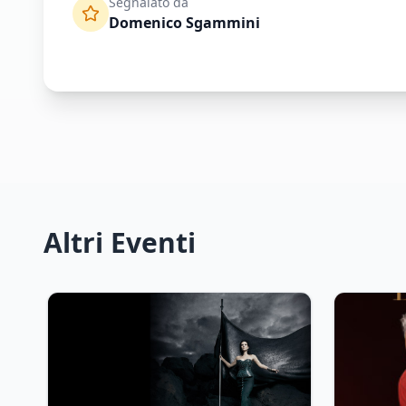
Segnalato da
Domenico Sgammini
Altri Eventi