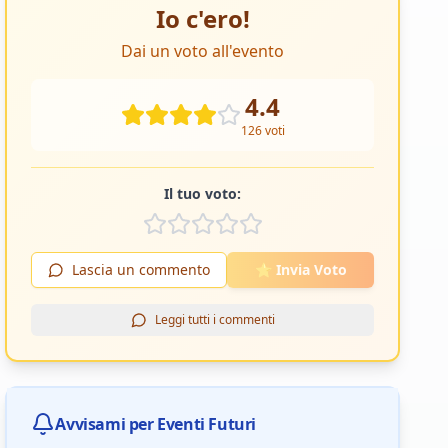
Io c'ero!
Dai un voto all'evento
4.4
126
voti
Il tuo voto:
Lascia un commento
⭐ Invia Voto
Leggi tutti i commenti
Avvisami per Eventi Futuri