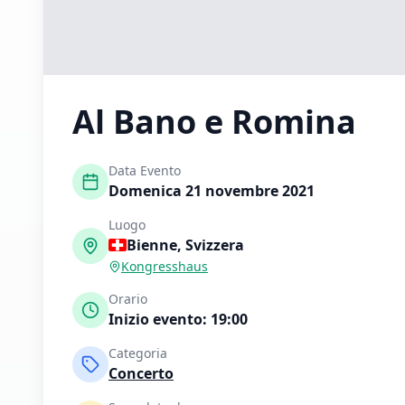
Al Bano e Romina
Data Evento
Domenica 21 novembre 2021
Luogo
Bienne
,
Svizzera
Kongresshaus
Orario
Inizio evento:
19:00
Categoria
Concerto