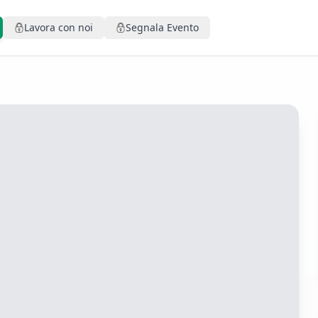
Lavora con noi
Segnala Evento