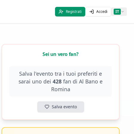
Registrati
Accedi
IT
Sei un vero fan?
Salva l'evento tra i tuoi preferiti e
sarai uno dei
428
fan di
Al Bano e
Romina
Salva evento