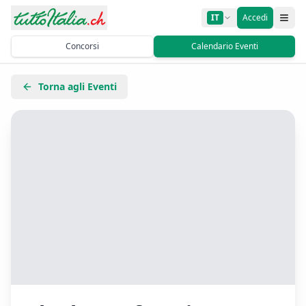
IT
Accedi
Concorsi
Calendario Eventi
Torna agli Eventi