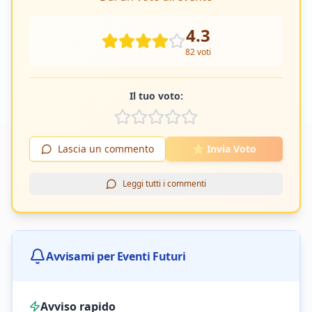
4.3
82
voti
Il tuo voto:
Lascia un commento
⭐ Invia Voto
Leggi tutti i commenti
Avvisami per Eventi Futuri
Avviso rapido