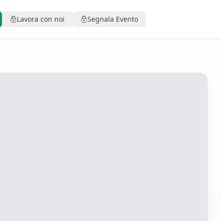
Lavora con noi
Segnala Evento