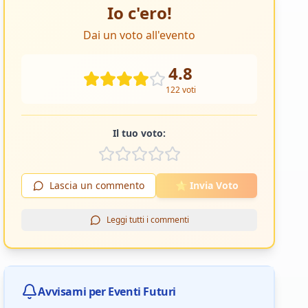
Io c'ero!
Dai un voto all'evento
4.8
122
voti
Il tuo voto:
Lascia un commento
⭐ Invia Voto
Leggi tutti i commenti
Avvisami per Eventi Futuri