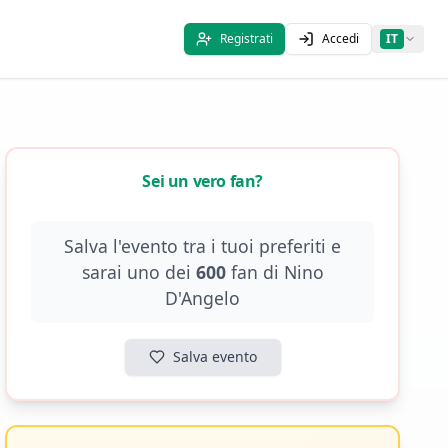
Registrati
Accedi
IT
Sei un vero fan?
Salva l'evento tra i tuoi preferiti e
sarai uno dei
600
fan di
Nino
D'Angelo
Salva evento