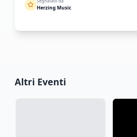
Segnalato da
Herzing Music
Altri Eventi