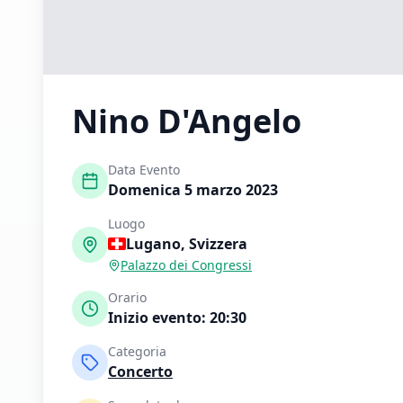
Nino D'Angelo
Data Evento
Domenica 5 marzo 2023
Luogo
Lugano
,
Svizzera
Palazzo dei Congressi
Orario
Inizio evento:
20:30
Categoria
Concerto