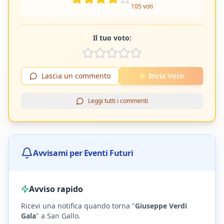
105
voti
Il tuo voto:
Lascia un commento
⭐ Invia Voto
Leggi tutti i commenti
Avvisami per Eventi Futuri
Avviso rapido
Ricevi una notifica quando torna "
Giuseppe Verdi
Gala
"
a San Gallo
.