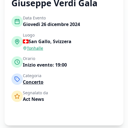
Giuseppe Verdi Gala
Data Evento
Giovedì 26 dicembre 2024
Luogo
San Gallo
,
Svizzera
Tonhalle
Orario
Inizio evento:
19:00
Categoria
Concerto
Segnalato da
Act News