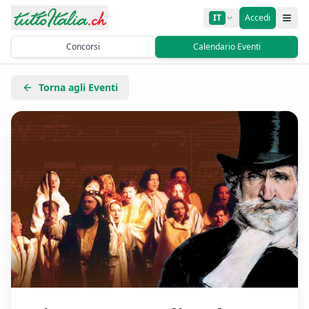
IT
Accedi
Concorsi
Calendario Eventi
Torna agli Eventi