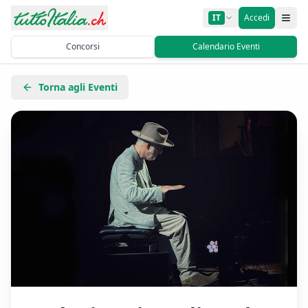
IT
Accedi
Concorsi
Calendario Eventi
Torna agli Eventi