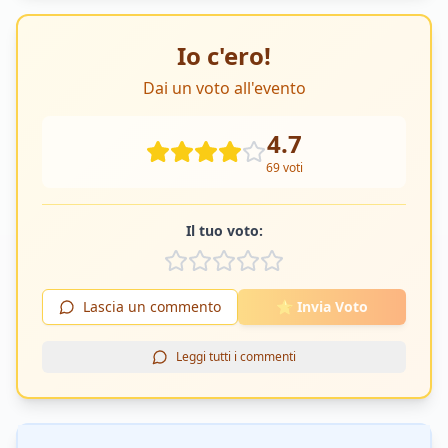
Io c'ero!
Dai un voto all'evento
4.7
69
voti
Il tuo voto:
Lascia un commento
⭐ Invia Voto
Leggi tutti i commenti