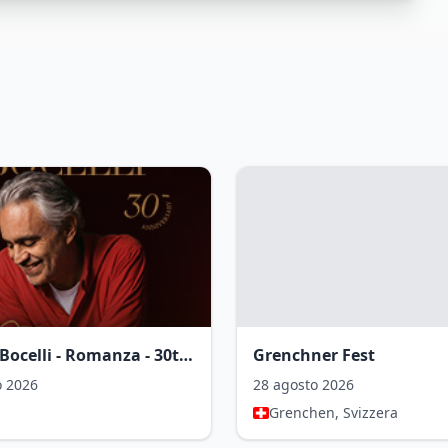
Andrea Bocelli - Romanza - 30th Anniversary World Tour
Grenchner Fest
o 2026
28 agosto 2026
Grenchen, Svizzera