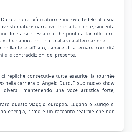
 Duro ancora più maturo e incisivo, fedele alla sua
ove sfumature narrative. Ironia tagliente, sincerità
one fine a sé stessa ma che punta a far riflettere:
tta e che hanno contribuito alla sua affermazione.
brillante e affilato, capace di alternare comicità
i e le contraddizioni del presente.
ici repliche consecutive tutte esaurite, la tournée
o nella carriera di Angelo Duro. Il suo nuovo show
i diversi, mantenendo una voce artistica forte,
gurare questo viaggio europeo. Lugano e Zurigo si
no energia, ritmo e un racconto teatrale che non