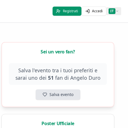
Registrati
Accedi
IT
Sei un vero fan?
Salva l'evento tra i tuoi preferiti e
sarai uno dei
51
fan di
Angelo Duro
Salva evento
Poster Ufficiale