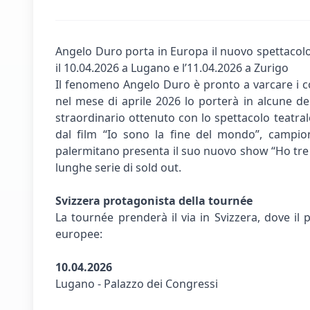
Angelo Duro porta in Europa il nuovo spettacolo 
il 10.04.2026 a Lugano e l’11.04.2026 a Zurigo
Il fenomeno Angelo Duro è pronto a varcare i c
nel mese di aprile 2026 lo porterà in alcune del
straordinario ottenuto con lo spettacolo teatral
dal film “Io sono la fine del mondo”, campion
palermitano presenta il suo nuovo show “Ho tre be
lunghe serie di sold out.
Svizzera protagonista della tournée
La tournée prenderà il via in Svizzera, dove il 
europee:
10.04.2026
Lugano - Palazzo dei Congressi