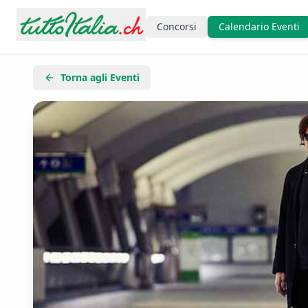
Concorsi
Calendario Eventi
Torna agli Eventi