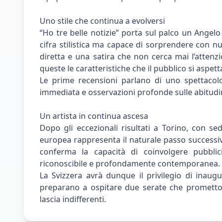
Uno stile che continua a evolversi
“Ho tre belle notizie” porta sul palco un Angelo
cifra stilistica ma capace di sorprendere con nu
diretta e una satira che non cerca mai l’attenzi
queste le caratteristiche che il pubblico si aspe
Le prime recensioni parlano di uno spettacolo 
immediata e osservazioni profonde sulle abitudin
Un artista in continua ascesa
Dopo gli eccezionali risultati a Torino, con sed
europea rappresenta il naturale passo successiv
conferma la capacità di coinvolgere pubblic
riconoscibile e profondamente contemporanea.
La Svizzera avrà dunque il privilegio di inau
preparano a ospitare due serate che prometto
lascia indifferenti.