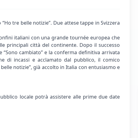
“Ho tre belle notizie”. Due attese tappe in Svizzera
onfini italiani con una grande tournée europea che
le principali città del continente. Dopo il successo
e “Sono cambiato” e la conferma definitiva arrivata
e di incassi e acclamato dal pubblico, il comico
lle notizie”, già accolto in Italia con entusiasmo e
pubblico locale potrà assistere alle prime due date