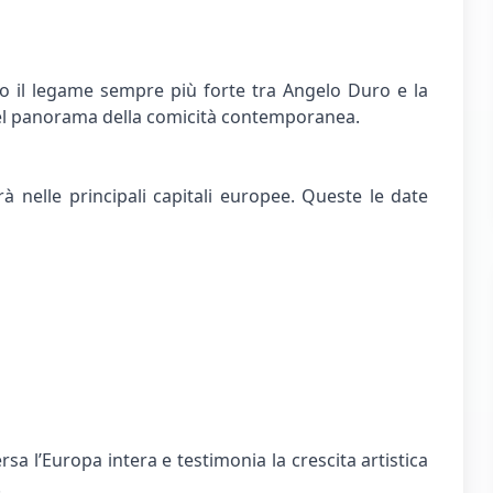
 il legame sempre più forte tra Angelo Duro e la
 nel panorama della comicità contemporanea.
à nelle principali capitali europee. Queste le date
a l’Europa intera e testimonia la crescita artistica
.