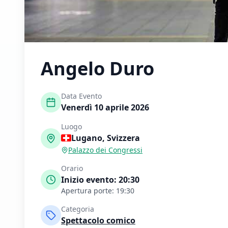
Angelo Duro
Data Evento
Venerdì 10 aprile 2026
Luogo
Lugano
,
Svizzera
Palazzo dei Congressi
Orario
Inizio evento:
20:30
Apertura porte:
19:30
Categoria
Spettacolo comico