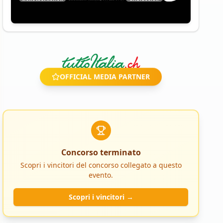
OFFICIAL MEDIA PARTNER
Concorso terminato
Scopri i vincitori del concorso collegato a questo
evento.
Scopri i vincitori →