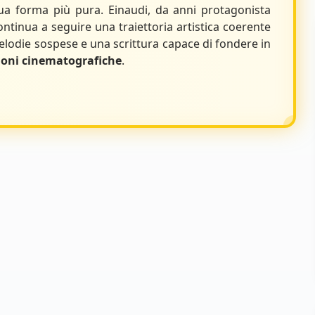
ua forma più pura. Einaudi, da anni protagonista
ntinua a seguire una traiettoria artistica coerente
elodie sospese e una scrittura capace di fondere in
tioni cinematografiche
.