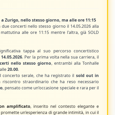
 Zurigo, nello stesso giorno, ma alle ore 11:15
 due concerti nello stesso giorno il 14.05.2026 alla
 mattutina alle ore 11:15 mentre l'altra, già SOLD
nificativa tappa al suo percorso concertistico
l
14.05.2026
. Per la prima volta nella sua carriera, il
erti nello stesso giorno
, entrambi alla Tonhalle
alle
20.00
.
 concerto serale, che ha registrato il
sold out in
n riscontro straordinario che ha reso necessario
no
, pensato come un’occasione speciale e rara per il
on amplificato
, inserito nel contesto elegante e
 promette un’esperienza di grande intimità, in cui il