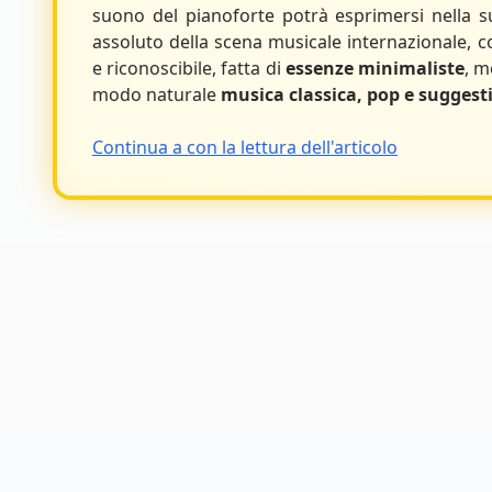
suono del pianoforte potrà esprimersi nella s
assoluto della scena musicale internazionale, co
e riconoscibile, fatta di
essenze minimaliste
, m
modo naturale
musica classica, pop e sugges
Continua a con la lettura dell'articolo