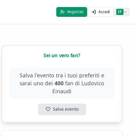
Registrati
Accedi
IT
Sei un vero fan?
Salva l'evento tra i tuoi preferiti e
sarai uno dei
400
fan di
Ludovico
Einaudi
Salva evento