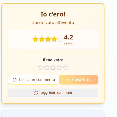
Io c'ero!
Dai un voto all'evento
4.2
72
voti
Il tuo voto:
Lascia un commento
⭐ Invia Voto
Leggi tutti i commenti