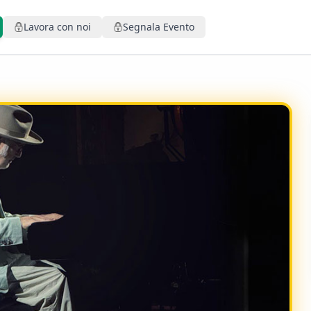
Lavora con noi
Segnala Evento