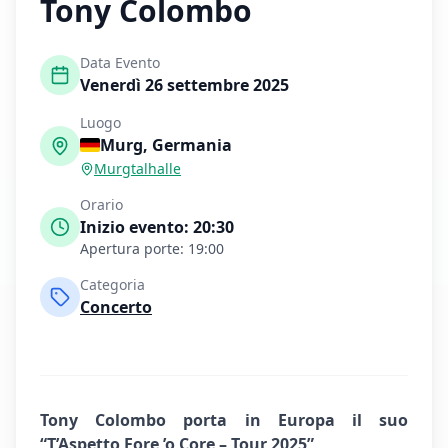
Tony Colombo
Data Evento
Venerdì 26 settembre 2025
Luogo
Murg
,
Germania
Murgtalhalle
Orario
Inizio evento:
20:30
Apertura porte:
19:00
Categoria
Concerto
Tony Colombo porta in Europa il suo
“T’Aspetto Fore ’o Core – Tour 2025”