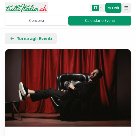
IT
Accedi
Concorsi
Calendario Eventi
Torna agli Eventi