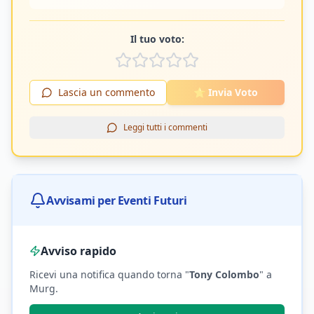
Il tuo voto:
Lascia un commento
⭐ Invia Voto
Leggi tutti i commenti
Avvisami per Eventi Futuri
Avviso rapido
Ricevi una notifica quando torna "
Tony Colombo
"
a
Murg
.