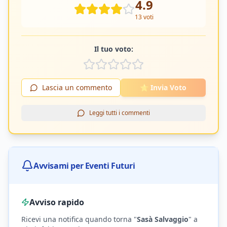
4.9
13
voti
Il tuo voto:
Lascia un commento
⭐ Invia Voto
Leggi tutti i commenti
Avvisami per Eventi Futuri
Avviso rapido
Ricevi una notifica quando torna "
Sasà Salvaggio
"
a