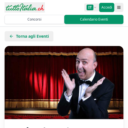
IT
Accedi
Concorsi
Calendario Eventi
Torna agli Eventi