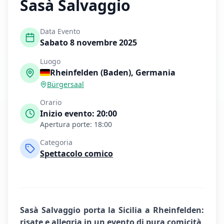
Sasà Salvaggio
Data Evento
Sabato 8 novembre 2025
Luogo
Rheinfelden (Baden)
,
Germania
Bürgersaal
Orario
Inizio evento:
20:00
Apertura porte:
18:00
Categoria
Spettacolo comico
Sasà Salvaggio porta la Sicilia a Rheinfelden:
risate e allegria in un evento di pura comicità